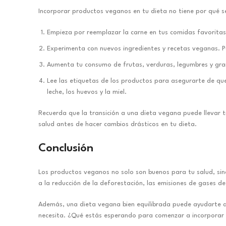
Incorporar productos veganos en tu dieta no tiene por qué s
Empieza por reemplazar la carne en tus comidas favorita
Experimenta con nuevos ingredientes y recetas veganas. P
Aumenta tu consumo de frutas, verduras, legumbres y gran
Lee las etiquetas de los productos para asegurarte de qu
leche, los huevos y la miel.
Recuerda que la transición a una dieta vegana puede llevar 
salud antes de hacer cambios drásticos en tu dieta.
Conclusión
Los productos veganos no solo son buenos para tu salud, sin
a la reducción de la deforestación, las emisiones de gases d
Además, una dieta vegana bien equilibrada puede ayudarte a
necesita. ¿Qué estás esperando para comenzar a incorporar