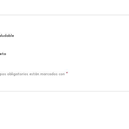
aludable
neta
*
pos obligatorios están marcados con