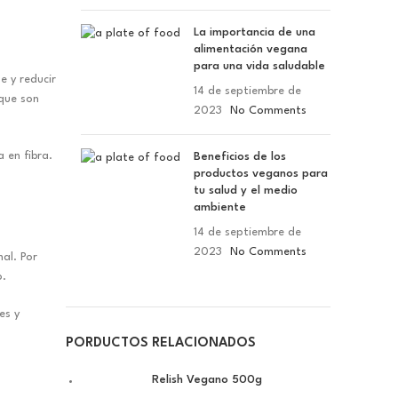
La importancia de una
alimentación vegana
para una vida saludable
 y reducir
14 de septiembre de
 que son
2023
No Comments
 en fibra.
Beneficios de los
productos veganos para
tu salud y el medio
ambiente
14 de septiembre de
2023
No Comments
al. Por
o.
es y
PORDUCTOS RELACIONADOS
Relish Vegano 500g