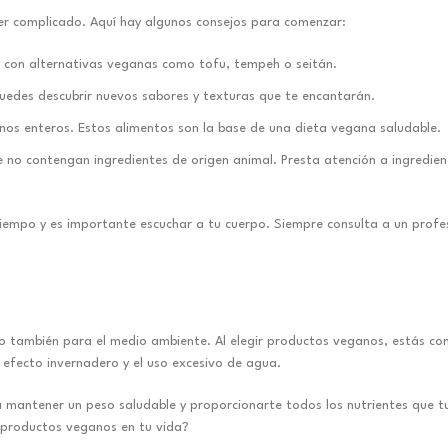
er complicado. Aquí hay algunos consejos para comenzar:
s con alternativas veganas como tofu, tempeh o seitán.
uedes descubrir nuevos sabores y texturas que te encantarán.
os enteros. Estos alimentos son la base de una dieta vegana saludable.
e no contengan ingredientes de origen animal. Presta atención a ingredie
tiempo y es importante escuchar a tu cuerpo. Siempre consulta a un profes
o también para el medio ambiente. Al elegir productos veganos, estás co
e efecto invernadero y el uso excesivo de agua.
 mantener un peso saludable y proporcionarte todos los nutrientes que t
 productos veganos en tu vida?