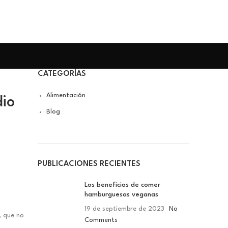
CATEGORÍAS
Alimentación
dio
Blog
PUBLICACIONES RECIENTES
Los beneficios de comer
hamburguesas veganas
19 de septiembre de 2023
No
, que no
Comments