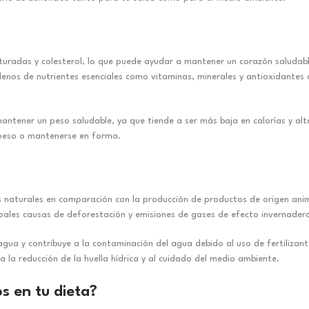
uradas y colesterol, lo que puede ayudar a mantener un corazón saludable
lenos de nutrientes esenciales como vitaminas, minerales y antioxidantes
tener un peso saludable, ya que tiende a ser más baja en calorías y alta
 peso o mantenerse en forma.
 naturales en comparación con la producción de productos de origen anim
cipales causas de deforestación y emisiones de gases de efecto invernader
agua y contribuye a la contaminación del agua debido al uso de fertilizant
a la reducción de la huella hídrica y al cuidado del medio ambiente.
 en tu dieta?