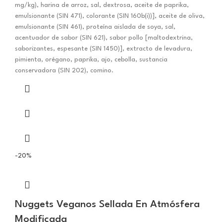
mg/kg), harina de arroz, sal, dextrosa, aceite de paprika,
emulsionante (SIN 471), colorante (SIN 160b(i))], aceite de oliva,
emulsionante (SIN 461), proteína aislada de soya, sal,
acentuador de sabor (SIN 621), sabor pollo [maltodextrina,
saborizantes, espesante (SIN 1450)], extracto de levadura,
pimienta, orégano, paprika, ajo, cebolla, sustancia
conservadora (SIN 202), comino.
-20%
Nuggets Veganos Sellada En Atmósfera
Modificada