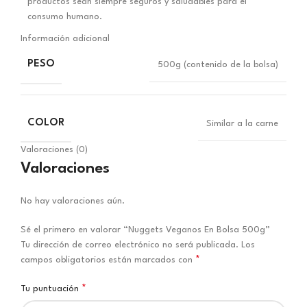
productos sean siempre seguros y saludables para el
consumo humano.
Información adicional
PESO
500g (contenido de la bolsa)
COLOR
Similar a la carne
Valoraciones (0)
Valoraciones
No hay valoraciones aún.
Sé el primero en valorar “Nuggets Veganos En Bolsa 500g”
Tu dirección de correo electrónico no será publicada.
Los
*
campos obligatorios están marcados con
*
Tu puntuación