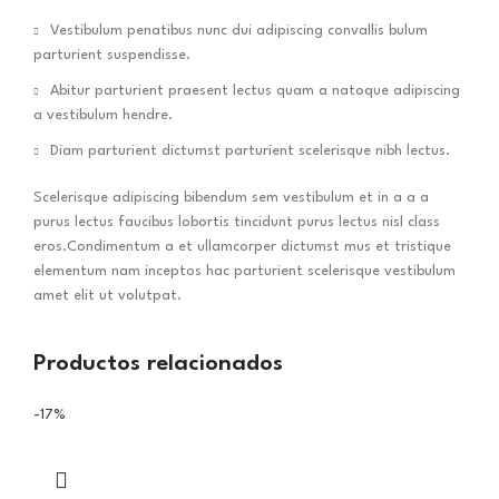
Vestibulum penatibus nunc dui adipiscing convallis bulum
parturient suspendisse.
Abitur parturient praesent lectus quam a natoque adipiscing
a vestibulum hendre.
Diam parturient dictumst parturient scelerisque nibh lectus.
Scelerisque adipiscing bibendum sem vestibulum et in a a a
purus lectus faucibus lobortis tincidunt purus lectus nisl class
eros.Condimentum a et ullamcorper dictumst mus et tristique
elementum nam inceptos hac parturient scelerisque vestibulum
amet elit ut volutpat.
Productos relacionados
-17%