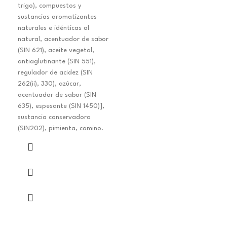
trigo), compuestos y
sustancias aromatizantes
naturales e idénticas al
natural, acentuador de sabor
(SIN 621), aceite vegetal,
antiaglutinante (SIN 551),
regulador de acidez (SIN
262(ii), 330), azúcar,
acentuador de sabor (SIN
635), espesante (SIN 1450)],
sustancia conservadora
(SIN202), pimienta, comino.