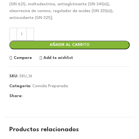
(SIN 621), maltodextrina, antiaglutinante (SIN 341(iii)),
oleorresina de comino, regulador de acidez (SIN 331(iii)),
antioxidante (SIN 321)].
AÑADIR AL CARRITO
Compare
Add to wishlist
SKU:
SKU_16
Categoría:
Comida Preparada
Share:
Productos relacionados